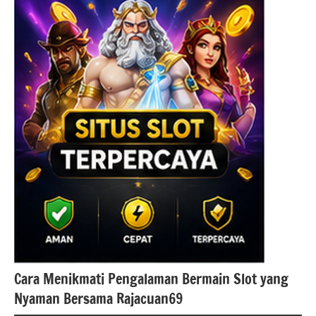
Cara Menikmati Pengalaman Bermain Slot yang
Nyaman Bersama Rajacuan69