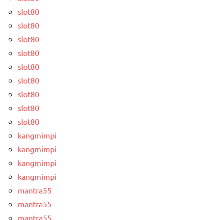
slot80
slot80
slot80
slot80
slot80
slot80
slot80
slot80
slot80
kangmimpi
kangmimpi
kangmimpi
kangmimpi
mantra55
mantra55
mantra55