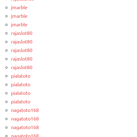
jmarble
jmarble
jmarble
rajaslot80
rajaslot80
rajaslot80
rajaslot80
rajaslot80
pialatoto
pialatoto
pialatoto
pialatoto
nagatoto168
nagatoto168
nagatoto168
nagatoto168