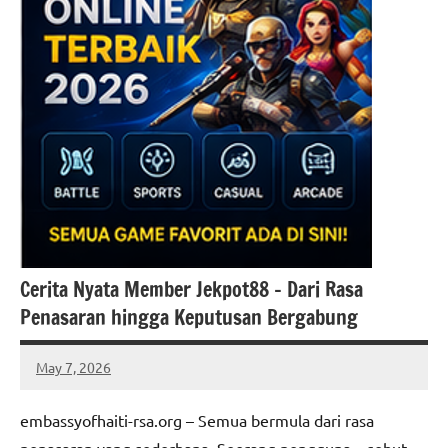
Cerita Nyata Member Jekpot88 – Dari Rasa
Penasaran hingga Keputusan Bergabung
May 7, 2026
cawdiavwog
embassyofhaiti-rsa.org – Semua bermula dari rasa