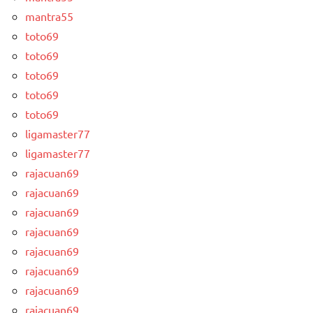
mantra55
toto69
toto69
toto69
toto69
toto69
ligamaster77
ligamaster77
rajacuan69
rajacuan69
rajacuan69
rajacuan69
rajacuan69
rajacuan69
rajacuan69
rajacuan69