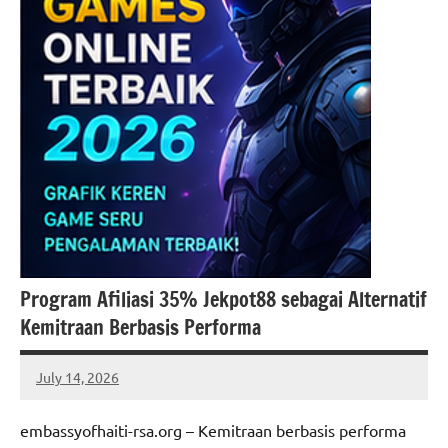
Program Afiliasi 35% Jekpot88 sebagai Alternatif
Kemitraan Berbasis Performa
July 14, 2026
cawdiavwog
embassyofhaiti-rsa.org – Kemitraan berbasis performa