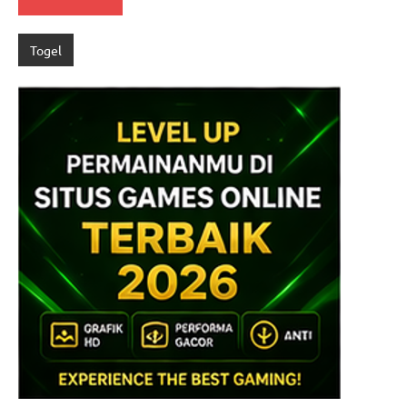
Togel