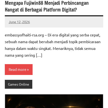
Mengapa Fujiwin88 Menjadi Perbincangan
Hangat di Berbagai Platform Digital?
June 12, 2026
cawdiavwog
embassyofhaiti-rsa.org – Di era digital yang serba cepat,
sebuah nama dapat berubah menjadi topik pembicaraan
hanya dalam waktu singkat. Menariknya, tidak semua
nama yang sering […]
Read more
Games Online