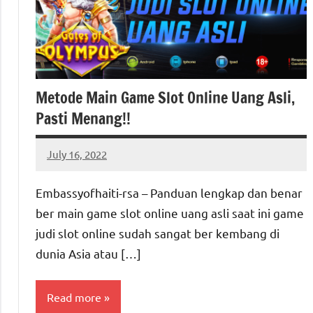
Metode Main Game Slot Online Uang Asli,
Pasti Menang!!
July 16, 2022
hispaniola
No
comments
Embassyofhaiti-rsa – Panduan lengkap dan benar
ber main game slot online uang asli saat ini game
judi slot online sudah sangat ber kembang di
dunia Asia atau […]
Read more