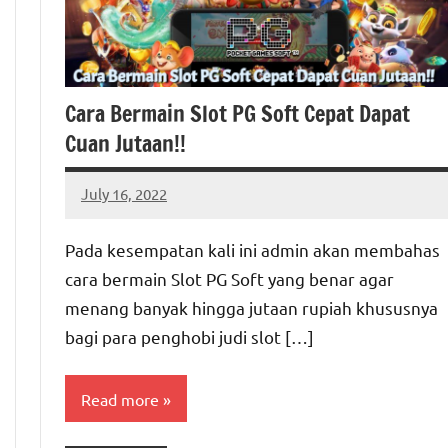
Cara Bermain Slot PG Soft Cepat Dapat
Cuan Jutaan!!
July 16, 2022
hispaniola
No
comments
Pada kesempatan kali ini admin akan membahas
cara bermain Slot PG Soft yang benar agar
menang banyak hingga jutaan rupiah khususnya
bagi para penghobi judi slot […]
Read more