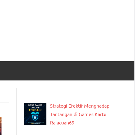
Strategi Efektif Menghadapi
Tantangan di Games Kartu
Rajacuan69