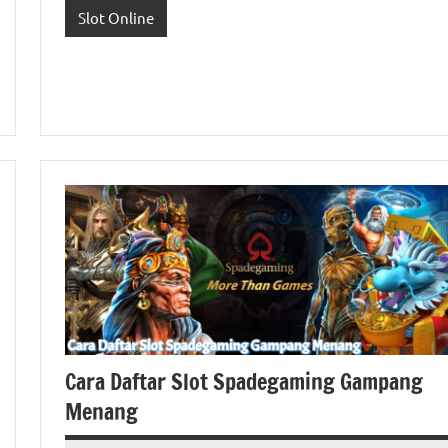
Slot Online
Cara Daftar Slot Spadegaming Gampang
Menang