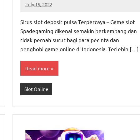
July 16, 2022
hispaniola
No
comments
Situs slot deposit pulsa Terpercaya – Game slot
Spadegaming dikenal semakin berkembang dan
tidak pernah surut bagi para pecinta dan
penghobi game online di Indonesia. Terlebih […]
Read more
Slot Online