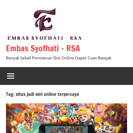
Skip
to
content
Embas Syofhati – RSA
Banyak Sekali Permainan Slot Online Dapet Cuan Banyak
Tag:
situs judi slot online terpercaya