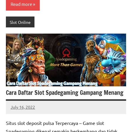
Read more
Slot Online
Cara Daftar Slot Spadegaming Gampang Menang
July 16, 2022
hispaniola
No
comments
Situs slot deposit pulsa Terpercaya – Game slot
Spadegaming dikenal semakin berkembang dan tidak