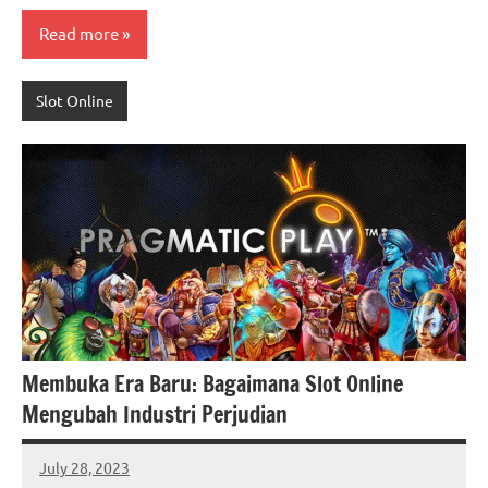
Read more
Slot Online
Membuka Era Baru: Bagaimana Slot Online
Mengubah Industri Perjudian
July 28, 2023
cawdiavwog
No