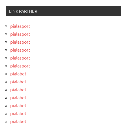
LINK PARTNER
pialasport
pialasport
pialasport
pialasport
pialasport
pialasport
pialabet
pialabet
pialabet
pialabet
pialabet
pialabet
pialabet