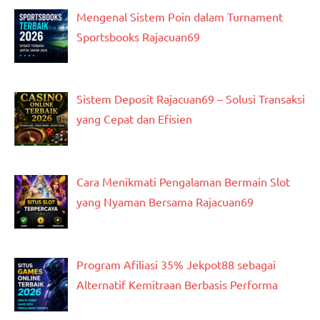
Mengenal Sistem Poin dalam Turnament
Sportsbooks Rajacuan69
Sistem Deposit Rajacuan69 – Solusi Transaksi
yang Cepat dan Efisien
Cara Menikmati Pengalaman Bermain Slot
yang Nyaman Bersama Rajacuan69
Program Afiliasi 35% Jekpot88 sebagai
Alternatif Kemitraan Berbasis Performa