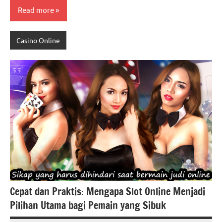
Read more
Casino Online
Cepat dan Praktis: Mengapa Slot Online Menjadi
Pilihan Utama bagi Pemain yang Sibuk