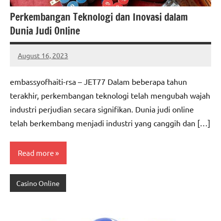
Perkembangan Teknologi dan Inovasi dalam
Dunia Judi Online
August 16, 2023
cawdiavwog
No
comments
embassyofhaiti-rsa – JET77 Dalam beberapa tahun
terakhir, perkembangan teknologi telah mengubah wajah
industri perjudian secara signifikan. Dunia judi online
telah berkembang menjadi industri yang canggih dan […]
Read more
Casino Online