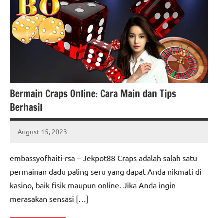
Bermain Craps Online: Cara Main dan Tips
Berhasil
August 15, 2023
cawdiavwog
No
comments
embassyofhaiti-rsa – Jekpot88 Craps adalah salah satu
permainan dadu paling seru yang dapat Anda nikmati di
kasino, baik fisik maupun online. Jika Anda ingin
merasakan sensasi […]