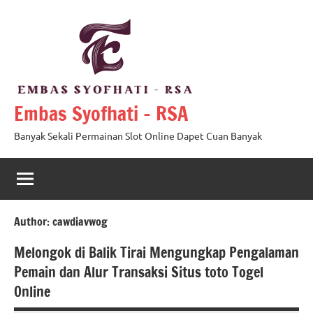
Skip
to
content
Embas Syofhati – RSA
Banyak Sekali Permainan Slot Online Dapet Cuan Banyak
Author:
cawdiavwog
Melongok di Balik Tirai Mengungkap Pengalaman
Pemain dan Alur Transaksi Situs toto Togel
Online