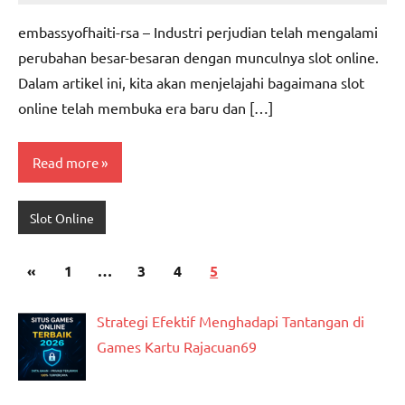
comments
embassyofhaiti-rsa – Industri perjudian telah mengalami
perubahan besar-besaran dengan munculnya slot online.
Dalam artikel ini, kita akan menjelajahi bagaimana slot
online telah membuka era baru dan […]
Read more
Slot Online
Posts
Previous
«
1
…
3
4
5
pagination
Posts
Strategi Efektif Menghadapi Tantangan di
Games Kartu Rajacuan69