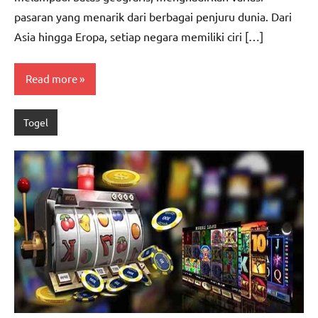
pasaran yang menarik dari berbagai penjuru dunia. Dari
Asia hingga Eropa, setiap negara memiliki ciri […]
Read more
Togel