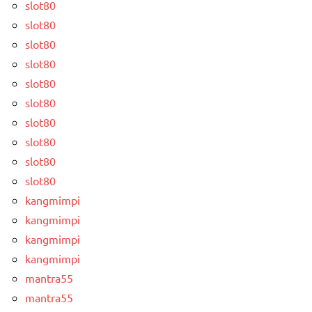
slot80
slot80
slot80
slot80
slot80
slot80
slot80
slot80
slot80
slot80
kangmimpi
kangmimpi
kangmimpi
kangmimpi
mantra55
mantra55