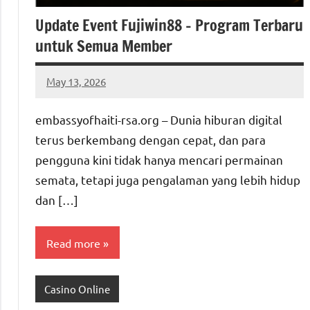
Update Event Fujiwin88 – Program Terbaru
untuk Semua Member
May 13, 2026
cawdiavwog
embassyofhaiti-rsa.org – Dunia hiburan digital
terus berkembang dengan cepat, dan para
pengguna kini tidak hanya mencari permainan
semata, tetapi juga pengalaman yang lebih hidup
dan […]
Read more
Casino Online