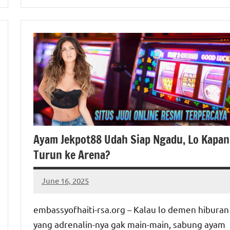
Ayam Jekpot88 Udah Siap Ngadu, Lo Kapan
Turun ke Arena?
June 16, 2025
cawdiavwog
embassyofhaiti-rsa.org – Kalau lo demen hiburan
yang adrenalin-nya gak main-main, sabung ayam