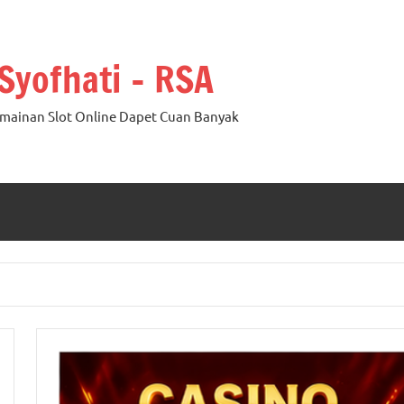
Syofhati – RSA
rmainan Slot Online Dapet Cuan Banyak