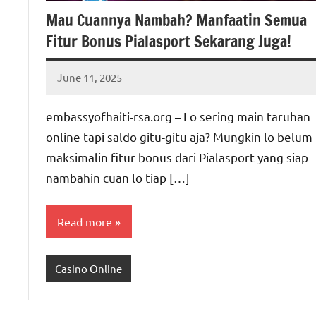
Mau Cuannya Nambah? Manfaatin Semua
Fitur Bonus Pialasport Sekarang Juga!
June 11, 2025
cawdiavwog
No
comments
embassyofhaiti-rsa.org – Lo sering main taruhan
online tapi saldo gitu-gitu aja? Mungkin lo belum
maksimalin fitur bonus dari Pialasport yang siap
nambahin cuan lo tiap […]
Read more
Casino Online