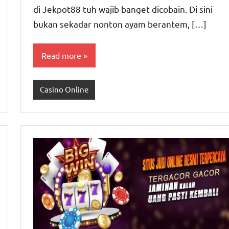
di Jekpot88 tuh wajib banget dicobain. Di sini
bukan sekadar nonton ayam berantem, […]
Read more
Casino Online