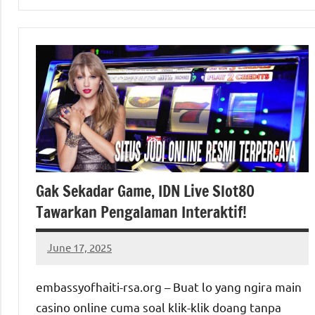
Gak Sekadar Game, IDN Live Slot80
Tawarkan Pengalaman Interaktif!
June 17, 2025
cawdiavwog
embassyofhaiti-rsa.org – Buat lo yang ngira main
casino online cuma soal klik-klik doang tanpa