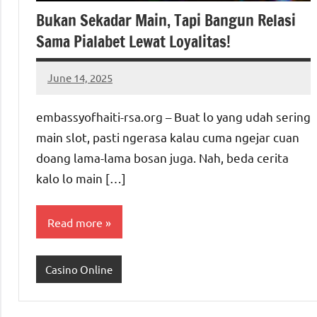
Bukan Sekadar Main, Tapi Bangun Relasi
Sama Pialabet Lewat Loyalitas!
June 14, 2025
cawdiavwog
embassyofhaiti-rsa.org – Buat lo yang udah sering
main slot, pasti ngerasa kalau cuma ngejar cuan
doang lama-lama bosan juga. Nah, beda cerita
kalo lo main […]
Read more
Casino Online