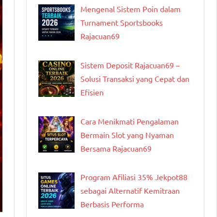
Mengenal Sistem Poin dalam
Turnament Sportsbooks
Rajacuan69
Sistem Deposit Rajacuan69 –
Solusi Transaksi yang Cepat dan
Efisien
Cara Menikmati Pengalaman
Bermain Slot yang Nyaman
Bersama Rajacuan69
Program Afiliasi 35% Jekpot88
sebagai Alternatif Kemitraan
Berbasis Performa