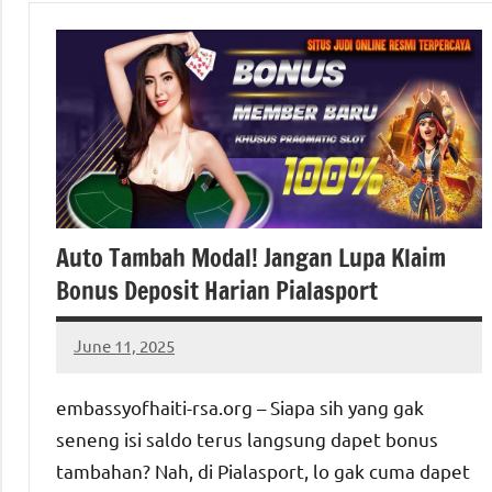
Auto Tambah Modal! Jangan Lupa Klaim
Bonus Deposit Harian Pialasport
June 11, 2025
cawdiavwog
No
comments
embassyofhaiti-rsa.org – Siapa sih yang gak
seneng isi saldo terus langsung dapet bonus
tambahan? Nah, di Pialasport, lo gak cuma dapet