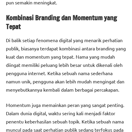
pun semakin meningkat.
Kombinasi Branding dan Momentum yang
Tepat
Di balik setiap fenomena digital yang menarik perhatian
publik, biasanya terdapat kombinasi antara branding yang
kuat dan momentum yang tepat. Nama yang mudah
diingat memiliki peluang lebih besar untuk dikenali oleh
pengguna internet. Ketika sebuah nama sederhana
namun unik, pengguna akan lebih mudah mengingat dan
menyebutkannya kembali dalam berbagai percakapan.
Momentum juga memainkan peran yang sangat penting.
Dalam dunia digital, waktu sering kali menjadi faktor
penentu keberhasilan sebuah topik. Ketika sebuah nama
muncul pada saat perhatian publik sedang terfokus pada