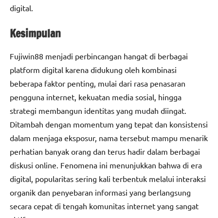
digital.
Kesimpulan
Fujiwin88 menjadi perbincangan hangat di berbagai
platform digital karena didukung oleh kombinasi
beberapa faktor penting, mulai dari rasa penasaran
pengguna internet, kekuatan media sosial, hingga
strategi membangun identitas yang mudah diingat.
Ditambah dengan momentum yang tepat dan konsistensi
dalam menjaga eksposur, nama tersebut mampu menarik
perhatian banyak orang dan terus hadir dalam berbagai
diskusi online. Fenomena ini menunjukkan bahwa di era
digital, popularitas sering kali terbentuk melalui interaksi
organik dan penyebaran informasi yang berlangsung
secara cepat di tengah komunitas internet yang sangat