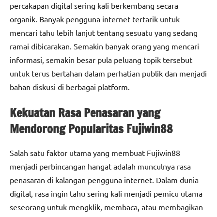
percakapan digital sering kali berkembang secara
organik. Banyak pengguna internet tertarik untuk
mencari tahu lebih lanjut tentang sesuatu yang sedang
ramai dibicarakan. Semakin banyak orang yang mencari
informasi, semakin besar pula peluang topik tersebut
untuk terus bertahan dalam perhatian publik dan menjadi
bahan diskusi di berbagai platform.
Kekuatan Rasa Penasaran yang
Mendorong Popularitas Fujiwin88
Salah satu faktor utama yang membuat Fujiwin88
menjadi perbincangan hangat adalah munculnya rasa
penasaran di kalangan pengguna internet. Dalam dunia
digital, rasa ingin tahu sering kali menjadi pemicu utama
seseorang untuk mengklik, membaca, atau membagikan