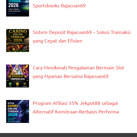
Sportsbooks Rajacuan69
Sistem Deposit Rajacuan69 – Solusi Transaksi
yang Cepat dan Efisien
Cara Menikmati Pengalaman Bermain Slot
yang Nyaman Bersama Rajacuan69
Program Afiliasi 35% Jekpot88 sebagai
Alternatif Kemitraan Berbasis Performa