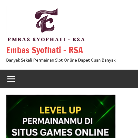
Skip
to
content
Embas Syofhati – RSA
Banyak Sekali Permainan Slot Online Dapet Cuan Banyak