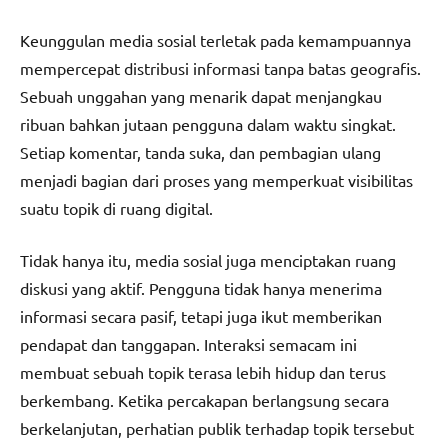
Keunggulan media sosial terletak pada kemampuannya
mempercepat distribusi informasi tanpa batas geografis.
Sebuah unggahan yang menarik dapat menjangkau
ribuan bahkan jutaan pengguna dalam waktu singkat.
Setiap komentar, tanda suka, dan pembagian ulang
menjadi bagian dari proses yang memperkuat visibilitas
suatu topik di ruang digital.
Tidak hanya itu, media sosial juga menciptakan ruang
diskusi yang aktif. Pengguna tidak hanya menerima
informasi secara pasif, tetapi juga ikut memberikan
pendapat dan tanggapan. Interaksi semacam ini
membuat sebuah topik terasa lebih hidup dan terus
berkembang. Ketika percakapan berlangsung secara
berkelanjutan, perhatian publik terhadap topik tersebut